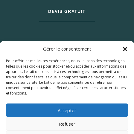
DEVIS GRATUIT
Gérer le consentement
Pour offrir les meilleures expériences, nous utilisons des technologies
telles que les cookies pour stocker et/ou accéder aux informations des
appareils. Le fait de consentir à ces technologies nous permettra de
traiter des données telles que le comportement de navigation ou les ID
uniques sur ce site. Le fait de ne pas consentir ou de retirer son
consentement peut avoir un effet négatif sur certaines caractéristiques
et fonctions.
© 2026 M Development
–
Mentions légales
–
Tous droits réservés –
Blog
Accepter
Refuser