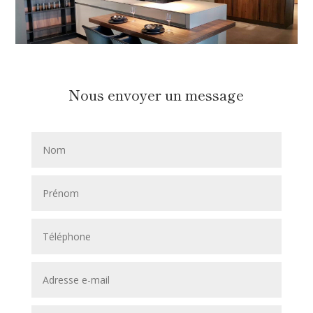
Nous envoyer un message