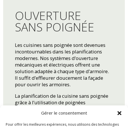
OUVERTURE
SANS POIGNÉE
Les cuisines sans poignée sont devenues
incontournables dans les planifications
modernes. Nos systèmes d’ouverture
mécaniques et électriques offrent une
solution adaptée à chaque type d’armoire.
Il suffit d’effleurer doucement la façade
pour ouvrir les armoires.
La planification de la cuisine sans poignée
grâce à l’utilisation de poignées
encastrées horizontales ou verticales
Gérer le consentement
renforce le caractère élégant et puriste de
la cuisine et met clairement en avant
Pour offrir les meilleures expériences, nous utilisons des technologies