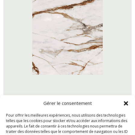
Gérer le consentement
En savoir plus sur les caractéristiques de nos
produits
Pour offrir les meilleures expériences, nous utilisons des technologies
telles que les cookies pour stocker et/ou accéder aux informations des
appareils. Le fait de consentir à ces technologies nous permettra de
traiter des données telles que le comportement de navigation ou les ID