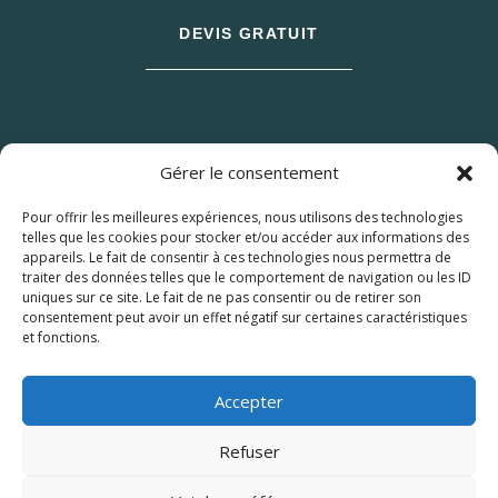
DEVIS GRATUIT
Gérer le consentement
Pour offrir les meilleures expériences, nous utilisons des technologies
telles que les cookies pour stocker et/ou accéder aux informations des
appareils. Le fait de consentir à ces technologies nous permettra de
traiter des données telles que le comportement de navigation ou les ID
uniques sur ce site. Le fait de ne pas consentir ou de retirer son
consentement peut avoir un effet négatif sur certaines caractéristiques
et fonctions.
© 2026 M Development
–
Mentions légales
–
Tous droits réservés –
Blog
Accepter
Refuser