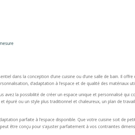
 mesure
entiel dans la conception d’une cuisine ou d’une salle de bain. Il off
onnalisation, d’adaptation à l’espace et de qualité des matériaux util
us avez la possibilité de créer un espace unique et personnalisé qui 
 épuré ou un style plus traditionnel et chaleureux, un plan de trava
ptation parfaite à l’espace disponible. Que votre cuisine soit de peti
 peut être conçu pour s’ajuster parfaitement à vos contraintes dimens