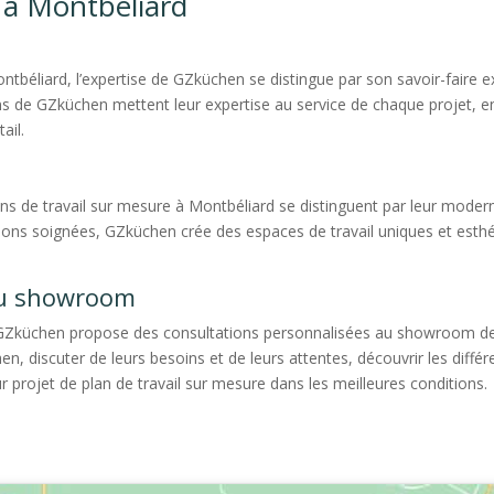
e à Montbéliard
Montbéliard, l’expertise de GZküchen se distingue par son savoir-faire
s de GZküchen mettent leur expertise au service de chaque projet, e
ail.
s
s de travail sur mesure à Montbéliard se distinguent par leur modern
itions soignées, GZküchen crée des espaces de travail uniques et est
au showroom
e, GZküchen propose des consultations personnalisées au showroom de
n, discuter de leurs besoins et de leurs attentes, découvrir les différ
ur projet de plan de travail sur mesure dans les meilleures conditions.