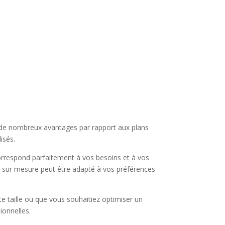
re de nombreux avantages par rapport aux plans
isés.
correspond parfaitement à vos besoins et à vos
il sur mesure peut être adapté à vos préférences
te taille ou que vous souhaitiez optimiser un
ionnelles.