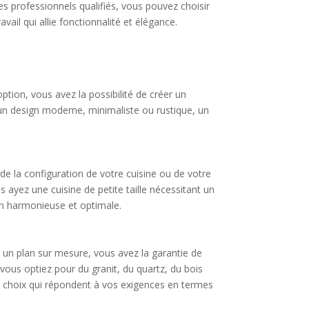
des professionnels qualifiés, vous pouvez choisir
il qui allie fonctionnalité et élégance.
ption, vous avez la possibilité de créer un
 un design moderne, minimaliste ou rustique, un
de la configuration de votre cuisine ou de votre
 ayez une cuisine de petite taille nécessitant un
on harmonieuse et optimale.
c un plan sur mesure, vous avez la garantie de
vous optiez pour du granit, du quartz, du bois
er choix qui répondent à vos exigences en termes