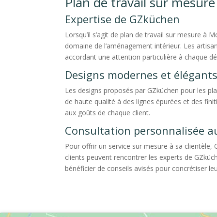
Plan de travail sur mesur
Expertise de GZküchen
Lorsqu’il s’agit de plan de travail sur mesure à 
domaine de l’aménagement intérieur. Les artisan
accordant une attention particulière à chaque dét
Designs modernes et élégant
Les designs proposés par GZküchen pour les plan
de haute qualité à des lignes épurées et des fin
aux goûts de chaque client.
Consultation personnalisée 
Pour offrir un service sur mesure à sa clientèl
clients peuvent rencontrer les experts de GZküche
bénéficier de conseils avisés pour concrétiser le