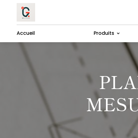
Accueil
Produits
PLA
MESU