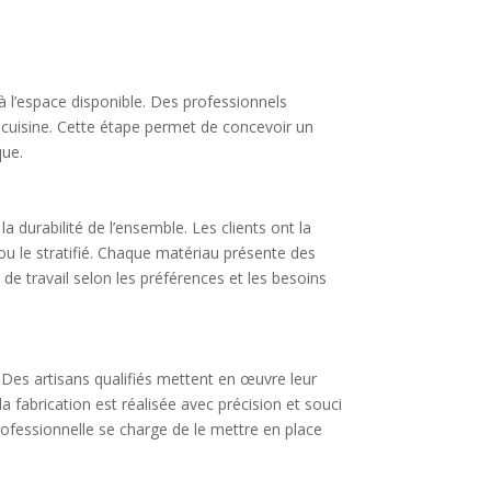
 à l’espace disponible. Des professionnels
 cuisine. Cette étape permet de concevoir un
que.
a durabilité de l’ensemble. Les clients ont la
 ou le stratifié. Chaque matériau présente des
 de travail selon les préférences et les besoins
. Des artisans qualifiés mettent en œuvre leur
a fabrication est réalisée avec précision et souci
 professionnelle se charge de le mettre en place