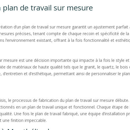
 plan de travail sur mesure
réation d’un plan de travail sur mesure garantit un ajustement parfait
mesures précises, tenant compte de chaque recoin et spécificité de la
s l’environnement existant, offrant à la fois fonctionnalité et esthéti
 mesure est une décision importante qui impacte à la fois le style et l
e de matériaux de haute qualité tels que le granit, le quartz, le bois
 d’entretien et d’esthétique, permettant ainsi de personnaliser le plan
isis, le processus de fabrication du plan de travail sur mesure débute
tionnés en un plan de travail unique et fonctionnel. Chaque étape de l
 qualité. Une fois le plan de travail fabriqué, une équipe d’installation
t une finition impeccable.