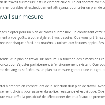
plan de travail sur mesure est un élément crucial. En collaborant avec 
e, durables et esthétiquement attrayants pour créer un plan de trava
avail sur mesure
ages d’opter pour un plan de travail sur mesure. En choisissant cette o
ement à vos goûts, à votre style et à vos besoins. Que vous préfériez
aliser chaque détail, des matériaux utilisés aux finitions appliquées.
entiel d’un plan de travail sur mesure. En fonction des dimensions et 
conçu pour s’ajuster parfaitement à l’environnement existant. Que vous
vec des angles spécifiques, un plan sur mesure garantit une intégrati
tal à prendre en compte lors de la sélection d’un plan de travail. Ave
sement choisis pour assurer durabilité, résistance et esthétique. Que 
sure vous offre la possibilité de sélectionner des matériaux de premi