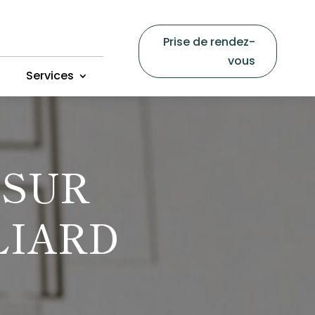
Prise de rendez-
vous
Services
 SUR
LIARD