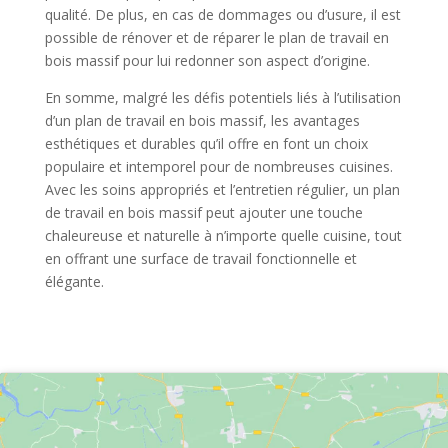
qualité. De plus, en cas de dommages ou d’usure, il est
possible de rénover et de réparer le plan de travail en
bois massif pour lui redonner son aspect d’origine.
En somme, malgré les défis potentiels liés à l’utilisation
d’un plan de travail en bois massif, les avantages
esthétiques et durables qu’il offre en font un choix
populaire et intemporel pour de nombreuses cuisines.
Avec les soins appropriés et l’entretien régulier, un plan
de travail en bois massif peut ajouter une touche
chaleureuse et naturelle à n’importe quelle cuisine, tout
en offrant une surface de travail fonctionnelle et
élégante.