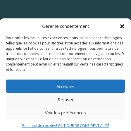
Gérer le consentement
Pour offrir les meilleures expériences, nous utilisons des technologies
telles que les cookies pour stocker et/ou accéder aux informations des
appareils. Le fait de consentir à ces technologies nous permettra de
traiter des données telles que le comportement de navigation ou les ID
uniques sur ce site. Le fait de ne pas consentir ou de retirer son
consentement peut avoir un effet négatif sur certaines caractéristiques
et fonctions.
© 2026 M Development
–
Mentions légales
–
Tous droits réservés –
Blog
Accepter
Refuser
Voir les préférences
Politique de cookies
POLITIQUE DE CONFIDENTIALITÉ