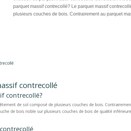
parquet massif contrecollé? Le parquet massif contrecol
plusieurs couches de bois. Contrairement au parquet massi
trecollé
assif contrecollé
f contrecollé?
vêtement de sol composé de plusieurs couches de bois. Contrairement 
uche de bois noble sur plusieurs couches de bois de qualité inférieure
contrecollé