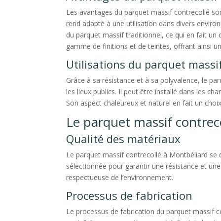
Les avantages du parquet massif contrecollé sont
rend adapté à une utilisation dans divers enviro
du parquet massif traditionnel, ce qui en fait un
gamme de finitions et de teintes, offrant ainsi un
Utilisations du parquet massif
Grâce à sa résistance et à sa polyvalence, le pa
les lieux publics. Il peut être installé dans les 
Son aspect chaleureux et naturel en fait un choi
Le parquet massif contrec
Qualité des matériaux
Le parquet massif contrecollé à Montbéliard se d
sélectionnée pour garantir une résistance et une
respectueuse de l’environnement.
Processus de fabrication
Le processus de fabrication du parquet massif c