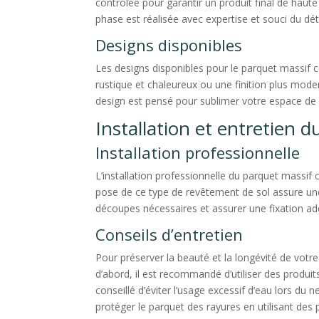
contrôlée pour garantir un produit final de haut
phase est réalisée avec expertise et souci du déta
Designs disponibles
Les designs disponibles pour le parquet massif c
rustique et chaleureux ou une finition plus mod
design est pensé pour sublimer votre espace de 
Installation et entretien 
Installation professionnelle
L’installation professionnelle du parquet massif c
pose de ce type de revêtement de sol assure une
découpes nécessaires et assurer une fixation ad
Conseils d’entretien
Pour préserver la beauté et la longévité de votre
d’abord, il est recommandé d’utiliser des produit
conseillé d’éviter l’usage excessif d’eau lors d
protéger le parquet des rayures en utilisant des 