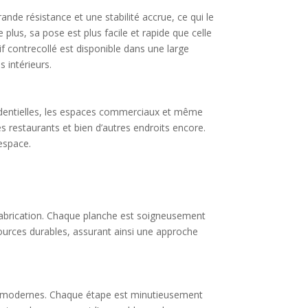
de résistance et une stabilité accrue, ce qui le
lus, sa pose est plus facile et rapide que celle
if contrecollé est disponible dans une large
s intérieurs.
ésidentielles, les espaces commerciaux et même
les restaurants et bien d’autres endroits encore.
espace.
 fabrication. Chaque planche est soigneusement
sources durables, assurant ainsi une approche
ies modernes. Chaque étape est minutieusement