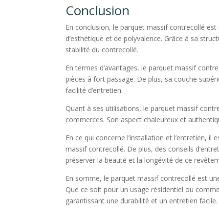
Conclusion
En conclusion, le parquet massif contrecollé e
d’esthétique et de polyvalence. Grâce à sa struct
stabilité du contrecollé.
En termes d’avantages, le parquet massif contreco
pièces à fort passage. De plus, sa couche supéri
facilité d’entretien.
Quant à ses utilisations, le parquet massif contre
commerces. Son aspect chaleureux et authentique
En ce qui concerne l’installation et l’entretien,
massif contrecollé. De plus, des conseils d’entre
préserver la beauté et la longévité de ce revête
En somme, le parquet massif contrecollé est une 
Que ce soit pour un usage résidentiel ou commerc
garantissant une durabilité et un entretien facile.