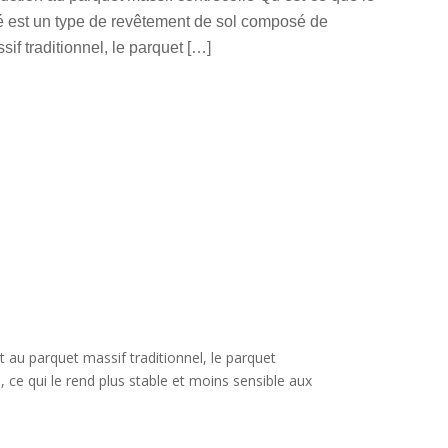
lé est un type de revêtement de sol composé de
f traditionnel, le parquet […]
au parquet massif traditionnel, le parquet
, ce qui le rend plus stable et moins sensible aux