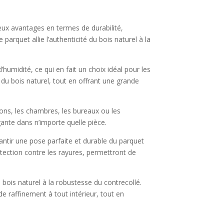
ux avantages en termes de durabilité,
arquet allie l’authenticité du bois naturel à la
humidité, ce qui en fait un choix idéal pour les
 du bois naturel, tout en offrant une grande
alons, les chambres, les bureaux ou les
ante dans n’importe quelle pièce.
rantir une pose parfaite et durable du parquet
otection contre les rayures, permettront de
 bois naturel à la robustesse du contrecollé.
e raffinement à tout intérieur, tout en