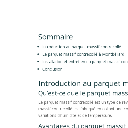
Sommaire
Introduction au parquet massif contrecollé
Le parquet massif contrecollé à Montbéliard
Installation et entretien du parquet massif con
Conclusion
Introduction au parquet m
Qu’est-ce que le parquet massi
Le parquet massif contrecollé est un type de re
massif contrecollé est fabriqué en collant une co
variations d’humidité et de température.
Avantages du parquet massif 