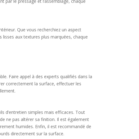
ant par le pressage et l’assemblage, chaque
’intérieur. Que vous recherchiez un aspect
ns lisses aux textures plus marquées, chaque
ble. Faire appel à des experts qualifiés dans la
r correctement la surface, effectuer les
llement.
ils d’entretien simples mais efficaces. Tout
e ne pas altérer sa finition. Il est également
égèrement humides. Enfin, il est recommandé de
ourds directement sur la surface.