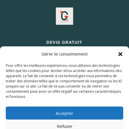
DEVIS GRATUIT
Gérer le consentement
Pour offrir les meilleures expériences, nous utilisons des technologies
telles que les cookies pour stocker et/ou accéder aux informations des
appareils. Le fait de consentir à ces technologies nous permettra de
traiter des données telles que le comportement de navigation ou les ID
uniques sur ce site. Le fait de ne pas consentir ou de retirer son
consentement peut avoir un effet négatif sur certaines caractéristiques
et fonctions.
© 2026 M Development
–
Mentions légales
–
Tous droits réservés –
Blog
Accepter
Refuser