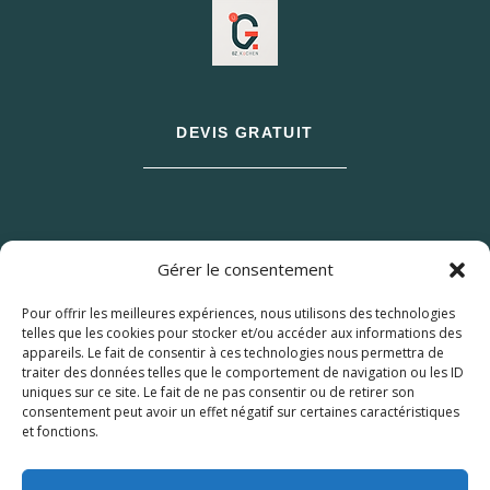
DEVIS GRATUIT
Gérer le consentement
Pour offrir les meilleures expériences, nous utilisons des technologies
telles que les cookies pour stocker et/ou accéder aux informations des
appareils. Le fait de consentir à ces technologies nous permettra de
traiter des données telles que le comportement de navigation ou les ID
uniques sur ce site. Le fait de ne pas consentir ou de retirer son
consentement peut avoir un effet négatif sur certaines caractéristiques
et fonctions.
© 2026 M Development
–
Mentions légales
–
Tous droits réservés –
Blog