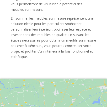
vous permettront de visualiser le potentiel des
meubles sur mesure.
En somme, les meubles sur mesure représentent une
solution idéale pour les particuliers souhaitant
personnaliser leur intérieur, optimiser leur espace et
investir dans des meubles de qualité. En suivant les
étapes nécessaires pour obtenir un meuble sur mesure
pas cher à Héricourt, vous pourrez concrétiser votre
projet et profiter d’un intérieur à la fois fonctionnel et
esthétique.