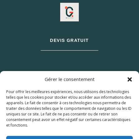
DEVIS GRATUIT
Gérer le consentement
Pour offrir les meilleures expériences, nous utilisons des technologies
telles que les cookies pour stocker et/ou accéder aux informations des
appareils. Le fait de consentir à ces technologies nous permettra de
traiter des données telles que le comportement de navigation ou les ID
uniques sur ce site. Le fait de ne pas consentir ou de retirer son
consentement peut avoir un effet négatif sur certaines caractéristiques
et fonctions.
© 2026 M Development
–
Mentions légales
–
Tous droits réservés –
Blog