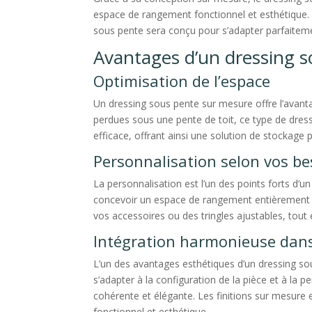
espace de rangement fonctionnel et esthétique. 
sous pente sera conçu pour s’adapter parfaitemen
Avantages d’un dressing 
Optimisation de l’espace
Un dressing sous pente sur mesure offre l’avanta
perdues sous une pente de toit, ce type de dres
efficace, offrant ainsi une solution de stockage p
Personnalisation selon vos be
La personnalisation est l’un des points forts d’
concevoir un espace de rangement entièrement a
vos accessoires ou des tringles ajustables, tout
Intégration harmonieuse dans
L’un des avantages esthétiques d’un dressing s
s’adapter à la configuration de la pièce et à la 
cohérente et élégante. Les finitions sur mesure et 
fonctionnel et esthétique.