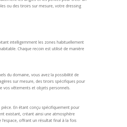
es ou des tiroirs sur mesure, votre dressing
oitant intelligemment les zones habituellement
abitable. Chaque recoin est utilisé de manière
nels du domaine, vous avez la possibilité de
ères sur mesure, des tiroirs spécifiques pour
 de vos vêtements et objets personnels.
 pièce. En étant conçu spécifiquement pour
ment existant, créant ainsi une atmosphère
l’espace, offrant un résultat final à la fois