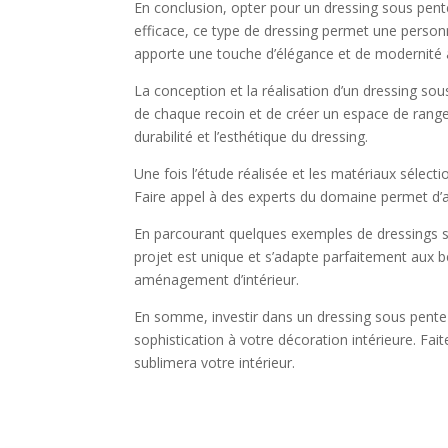
En conclusion, opter pour un dressing sous pent
efficace, ce type de dressing permet une person
apporte une touche d’élégance et de modernité à 
La conception et la réalisation d’un dressing so
de chaque recoin et de créer un espace de rangem
durabilité et l’esthétique du dressing.
Une fois l’étude réalisée et les matériaux sélecti
Faire appel à des experts du domaine permet d’a
En parcourant quelques exemples de dressings so
projet est unique et s’adapte parfaitement aux be
aménagement d’intérieur.
En somme, investir dans un dressing sous pente 
sophistication à votre décoration intérieure. Fai
sublimera votre intérieur.