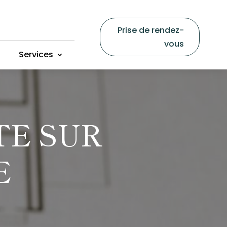
Prise de rendez-
vous
Services
TE SUR
E