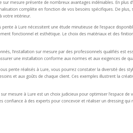
e sur mesure présente de nombreux avantages indéniables. En plus d’
nalisation complète en fonction de vos besoins spécifiques. De plus,
votre intérieur.
us pente à Lure nécessitent une étude minutieuse de l’espace disponibl
ent fonctionnel et esthétique. Le choix des matériaux et des finition
onnés, l’installation sur mesure par des professionnels qualifiés est es
ssurer une installation conforme aux normes et aux exigences de qua
us pente réalisés à Lure, vous pourrez constater la diversité des sty
soins et aux goûts de chaque client. Ces exemples illustrent la créativ
sur mesure à Lure est un choix judicieux pour optimiser l’espace de 
tes confiance à des experts pour concevoir et réaliser un dressing qui