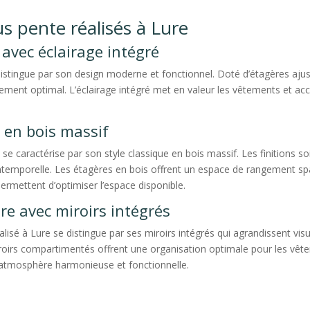
s pente réalisés à Lure
avec éclairage intégré
istingue par son design moderne et fonctionnel. Doté d’étagères ajusta
ement optimal. L’éclairage intégré met en valeur les vêtements et ac
 en bois massif
 caractérise par son style classique en bois massif. Les finitions soi
intemporelle. Les étagères en bois offrent un espace de rangement sp
ermettent d’optimiser l’espace disponible.
e avec miroirs intégrés
isé à Lure se distingue par ses miroirs intégrés qui agrandissent vi
tiroirs compartimentés offrent une organisation optimale pour les vê
e atmosphère harmonieuse et fonctionnelle.