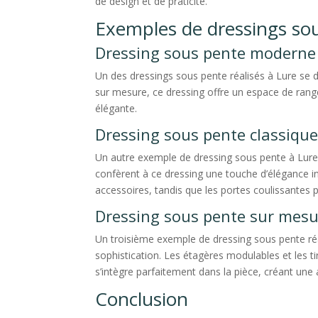
de design et de praticité.
Exemples de dressings sou
Dressing sous pente moderne 
Un des dressings sous pente réalisés à Lure se d
sur mesure, ce dressing offre un espace de rang
élégante.
Dressing sous pente classique
Un autre exemple de dressing sous pente à Lure se
confèrent à ce dressing une touche d’élégance 
accessoires, tandis que les portes coulissantes p
Dressing sous pente sur mesur
Un troisième exemple de dressing sous pente réal
sophistication. Les étagères modulables et les 
s’intègre parfaitement dans la pièce, créant un
Conclusion