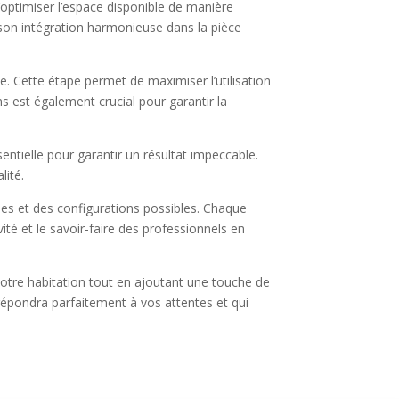
optimiser l’espace disponible de manière
 son intégration harmonieuse dans la pièce
e. Cette étape permet de maximiser l’utilisation
s est également crucial pour garantir la
sentielle pour garantir un résultat impeccable.
lité.
les et des configurations possibles. Chaque
ité et le savoir-faire des professionnels en
votre habitation tout en ajoutant une touche de
 répondra parfaitement à vos attentes et qui