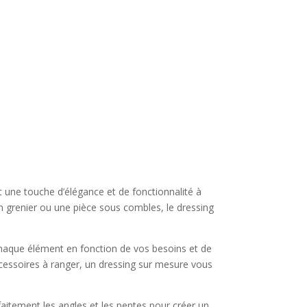
t une touche d’élégance et de fonctionnalité à
grenier ou une pièce sous combles, le dressing
r chaque élément en fonction de vos besoins et de
cessoires à ranger, un dressing sur mesure vous
aitement les angles et les pentes pour créer un