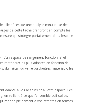
ale. Elle nécessite une analyse minutieuse des
 chargés de cette tâche prendront en compte les
r mesure qui s’intègre parfaitement dans l’espace
ion d’un espace de rangement fonctionnel et
 les matériaux les plus adaptés en fonction de
, du métal, du verre ou d’autres matériaux, les
ment adapté à vos besoins et à votre espace. Les
, en veillant à ce que l’ensemble soit solide,
re qui répond pleinement à vos attentes en termes