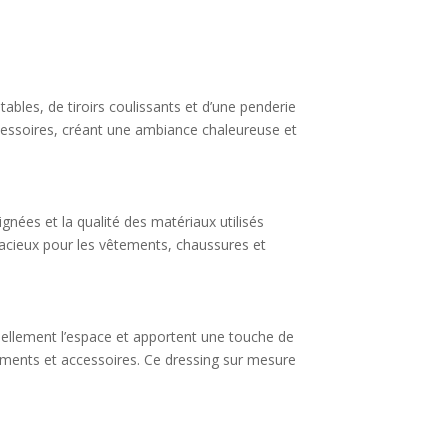
bles, de tiroirs coulissants et d’une penderie
cessoires, créant une ambiance chaleureuse et
gnées et la qualité des matériaux utilisés
acieux pour les vêtements, chaussures et
suellement l’espace et apportent une touche de
tements et accessoires. Ce dressing sur mesure