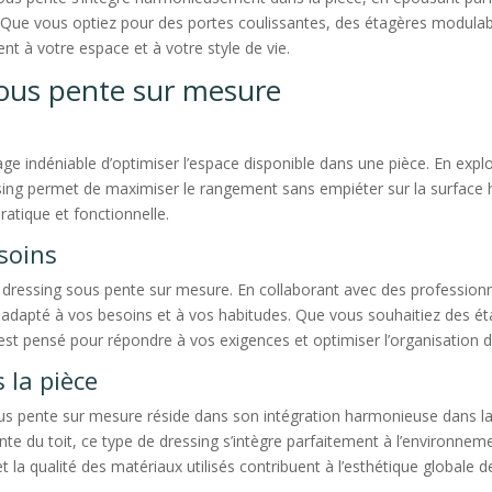
Que vous optiez pour des portes coulissantes, des étagères modulabl
t à votre espace et à votre style de vie.
sous pente sur mesure
ge indéniable d’optimiser l’espace disponible dans une pièce. En expl
sing permet de maximiser le rangement sans empiéter sur la surface h
ratique et fonctionnelle.
soins
un dressing sous pente sur mesure. En collaborant avec des profession
dapté à vos besoins et à vos habitudes. Que vous souhaitiez des étag
 est pensé pour répondre à vos exigences et optimiser l’organisation
 la pièce
ous pente sur mesure réside dans son intégration harmonieuse dans la
pente du toit, ce type de dressing s’intègre parfaitement à l’environne
la qualité des matériaux utilisés contribuent à l’esthétique globale de 