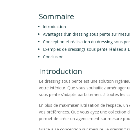
Sommaire
Introduction
Avantages d’un dressing sous pente sur mesu
Conception et réalisation du dressing sous pe
Exemples de dressings sous pente réalisés à 
Conclusion
Introduction
Le dressing sous pente est une solution ingénieu
votre intérieur. Que vous souhaitiez aménager
sous pente s’adapte parfaitement à toutes les co
En plus de maximiser l’utilisation de l’espace, 
vos préférences. Que vous ayez une collection 
permet de créer un agencement sur mesure pour
Grâce à sa conception sur mesure, le dressing s