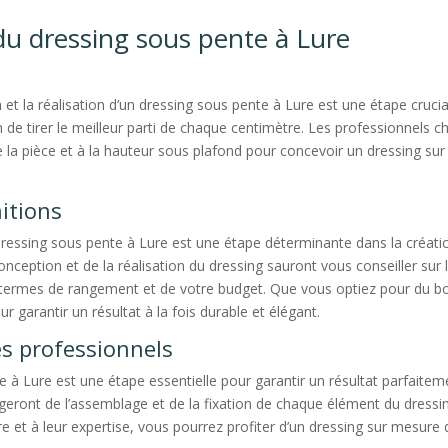
 du dressing sous pente à Lure
 et la réalisation d’un dressing sous pente à Lure est une étape cruci
in de tirer le meilleur parti de chaque centimètre. Les professionnels
de la pièce et à la hauteur sous plafond pour concevoir un dressing su
itions
 dressing sous pente à Lure est une étape déterminante dans la créat
onception et de la réalisation du dressing sauront vous conseiller sur
termes de rangement et de votre budget. Que vous optiez pour du bois
 garantir un résultat à la fois durable et élégant.
es professionnels
te à Lure est une étape essentielle pour garantir un résultat parfaite
geront de l’assemblage et de la fixation de chaque élément du dressing
aire et à leur expertise, vous pourrez profiter d’un dressing sur mesu