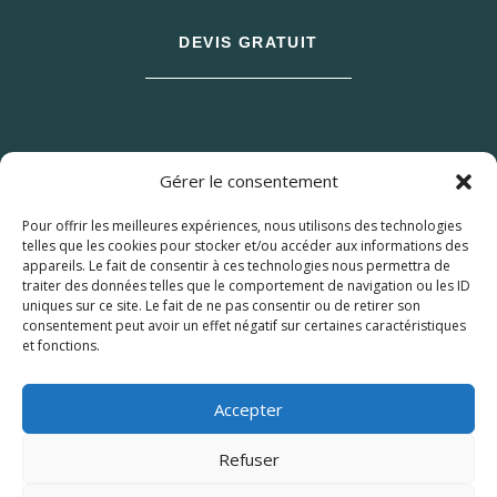
DEVIS GRATUIT
Gérer le consentement
Pour offrir les meilleures expériences, nous utilisons des technologies
telles que les cookies pour stocker et/ou accéder aux informations des
appareils. Le fait de consentir à ces technologies nous permettra de
traiter des données telles que le comportement de navigation ou les ID
uniques sur ce site. Le fait de ne pas consentir ou de retirer son
consentement peut avoir un effet négatif sur certaines caractéristiques
et fonctions.
© 2026 M Development
–
Mentions légales
–
Tous droits réservés –
Blog
Accepter
Refuser