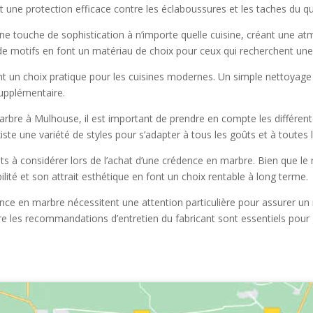
 une protection efficace contre les éclaboussures et les taches du qu
une touche de sophistication à n’importe quelle cuisine, créant une a
 de motifs en font un matériau de choix pour ceux qui recherchent un
ent un choix pratique pour les cuisines modernes. Un simple nettoyag
supplémentaire.
arbre à Mulhouse, il est important de prendre en compte les différent
xiste une variété de styles pour s’adapter à tous les goûts et à toutes l
s à considérer lors de l’achat d’une crédence en marbre. Bien que le
bilité et son attrait esthétique en font un choix rentable à long terme.
dence en marbre nécessitent une attention particulière pour assurer un 
ivre les recommandations d’entretien du fabricant sont essentiels pour 