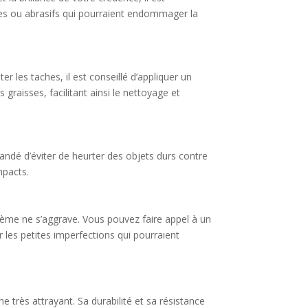
ides ou abrasifs qui pourraient endommager la
r les taches, il est conseillé d’appliquer un
 graisses, facilitant ainsi le nettoyage et
andé d’éviter de heurter des objets durs contre
mpacts.
blème ne s’aggrave. Vous pouvez faire appel à un
r les petites imperfections qui pourraient
très attrayant. Sa durabilité et sa résistance