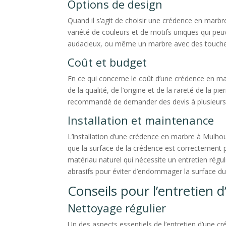
Options de design
Quand il s’agit de choisir une crédence en marbr
variété de couleurs et de motifs uniques qui peu
audacieux, ou même un marbre avec des touches d
Coût et budget
En ce qui concerne le coût d’une crédence en ma
de la qualité, de l’origine et de la rareté de la p
recommandé de demander des devis à plusieurs fo
Installation et maintenance
L’installation d’une crédence en marbre à Mulhous
que la surface de la crédence est correctement p
matériau naturel qui nécessite un entretien régul
abrasifs pour éviter d’endommager la surface d
Conseils pour l’entretien
Nettoyage régulier
Un des aspects essentiels de l’entretien d’une cr