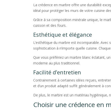
La crédence en marbre offre une durabilité excep
idéal pour protéger les murs de votre cuisine de
Grâce à sa composition minérale unique, le marbr
cuisson et des fours.
Esthétique et élégance
L’esthétique du marbre est incomparable. Avec s
sophistication à n’importe quelle cuisine. Chaqu
Que vous préfériez un marbre blanc éclatant, un 
moderne au plus traditionnel.
Facilité d’entretien
Contrairement à certaines idées reçues, entreten
et d’un produit adapté suffit généralement à con
De plus, le marbre est un matériau hygiénique, na
Choisir une crédence en 