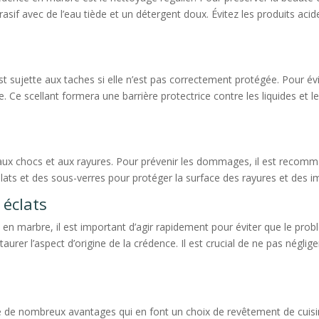
asif avec de l’eau tiède et un détergent doux. Évitez les produits ac
 sujette aux taches si elle n’est pas correctement protégée. Pour évite
. Ce scellant formera une barrière protectrice contre les liquides et les
 aux chocs et aux rayures. Pour prévenir les dommages, il est recomm
lats et des sous-verres pour protéger la surface des rayures et des i
 éclats
e en marbre, il est important d’agir rapidement pour éviter que le pro
rer l’aspect d’origine de la crédence. Il est crucial de ne pas néglige
de nombreux avantages qui en font un choix de revêtement de cuisine 