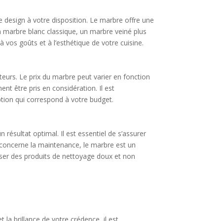
 design à votre disposition. Le marbre offre une
un marbre blanc classique, un marbre veiné plus
os goûts et à l’esthétique de votre cuisine.
eurs. Le prix du marbre peut varier en fonction
ment être pris en considération. Il est
tion qui correspond à votre budget.
 résultat optimal. Il est essentiel de s’assurer
i concerne la maintenance, le marbre est un
liser des produits de nettoyage doux et non
 la brillance de votre crédence, il est