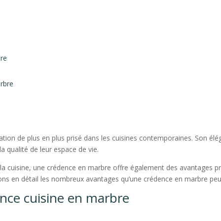
bre
arbre
ion de plus en plus prisé dans les cuisines contemporaines. Son éléga
a qualité de leur espace de vie.
 la cuisine, une crédence en marbre offre également des avantages pr
ons en détail les nombreux avantages qu’une crédence en marbre peut
nce cuisine en marbre