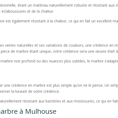
tionnelle, étant un matériau naturellement robuste et résistant aux ch
s éclaboussures et de la chaleur.
e est également résistant à la chaleur, ce qui en fait un excellent 
es veines naturelles et ses variations de couleurs, une crédence en 
e pièce de marbre étant unique, votre crédence sera une œuvre d’art à 
marbre noir profond ou des nuances plus subtiles, le marbre s’adapte 
ir une crédence en marbre est plus simple qu’on ne le pense. Un simpl
server la beauté de votre crédence.
turellement résistant aux bactéries et aux moisissures, ce qui en fait
marbre à Mulhouse