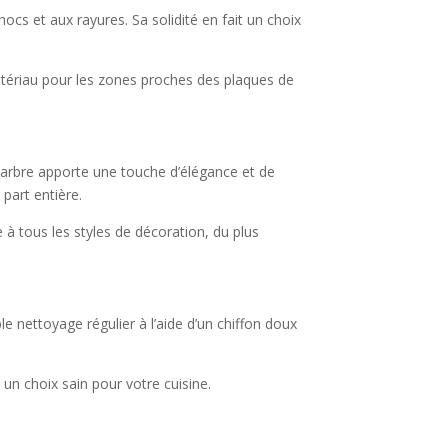
ocs et aux rayures. Sa solidité en fait un choix
matériau pour les zones proches des plaques de
marbre apporte une touche d’élégance et de
part entière.
à tous les styles de décoration, du plus
e nettoyage régulier à l’aide d’un chiffon doux
 un choix sain pour votre cuisine.