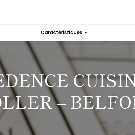
Caractéristiques
ÉDENCE CUISIN
LLER – BELF