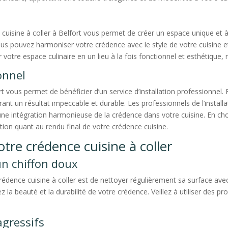
cuisine à coller à Belfort vous permet de créer un espace unique et 
us pouvez harmoniser votre crédence avec le style de votre cuisine et
 votre espace culinaire en un lieu à la fois fonctionnel et esthétique, 
onnel
t vous permet de bénéficier d’un service d’installation professionnel. 
ant un résultat impeccable et durable. Les professionnels de l’instal
 une intégration harmonieuse de la crédence dans votre cuisine. En choi
ction quant au rendu final de votre crédence cuisine.
otre crédence cuisine à coller
un chiffon doux
rédence cuisine à coller est de nettoyer régulièrement sa surface avec
ez la beauté et la durabilité de votre crédence. Veillez à utiliser des 
agressifs