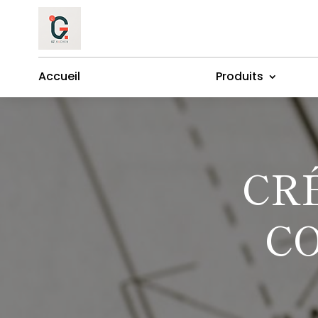
Accueil
Produits
CR
CO