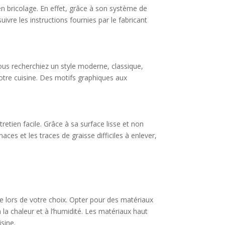
en bricolage. En effet, grâce à son système de
uivre les instructions fournies par le fabricant
vous recherchiez un style moderne, classique,
otre cuisine. Des motifs graphiques aux
tretien facile. Grâce à sa surface lisse et non
ces et les traces de graisse difficiles à enlever,
pte lors de votre choix. Opter pour des matériaux
 la chaleur et à l’humidité. Les matériaux haut
sine.