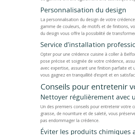
Personnalisation du design
La personnalisation du design de votre crédence 
gamme de couleurs, de motifs et de finitions, vo
du design vous offre la possibilité de transformer
Service d’installation professi
Opter pour une crédence cuisine à coller à Belfor
pose précise et soignée de votre crédence, assur
avec expertise, assurant une finition parfaite et
vous gagnez en tranquillité d’esprit et en satisfa
Conseils pour entretenir v
Nettoyer régulièrement avec 
Un des premiers conseils pour entretenir votre c
graisse, de nourriture et de saleté, vous préserv
pas endommager la crédence.
Éviter les produits chimiques 