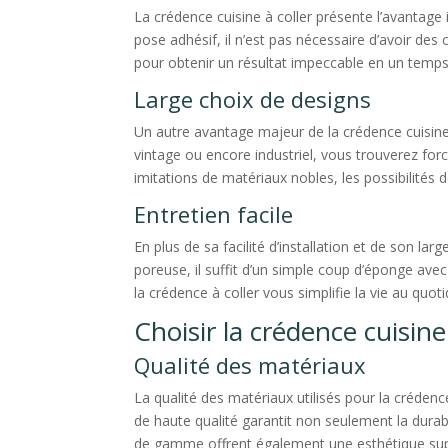
La crédence cuisine à coller présente l’avantage 
pose adhésif, il n’est pas nécessaire d’avoir des 
pour obtenir un résultat impeccable en un temps
Large choix de designs
Un autre avantage majeur de la crédence cuisine 
vintage ou encore industriel, vous trouverez fo
imitations de matériaux nobles, les possibilités d
Entretien facile
En plus de sa facilité d’installation et de son lar
poreuse, il suffit d’un simple coup d’éponge avec
la crédence à coller vous simplifie la vie au quoti
Choisir la crédence cuisine 
Qualité des matériaux
La qualité des matériaux utilisés pour la crédenc
de haute qualité garantit non seulement la durab
de gamme offrent également une esthétique supé