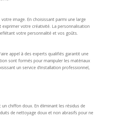
à votre image. En choisissant parmi une large
 exprimer votre créativité. La personnalisation
reflétant votre personnalité et vos goûts.
Faire appel à des experts qualifiés garantit une
lation sont formés pour manipuler les matériaux
sissant un service d’installation professionnel,
 un chiffon doux. En éliminant les résidus de
produits de nettoyage doux et non abrasifs pour ne