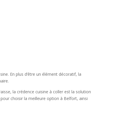
ine. En plus d’être un élément décoratif, la
aire.
sse, la crédence cuisine à coller est la solution
ur choisir la meilleure option à Belfort, ainsi