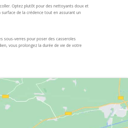
à coller. Optez plutôt pour des nettoyants doux et
la surface de la crédence tout en assurant un
 des sous-verres pour poser des casseroles
ien, vous prolongez la durée de vie de votre