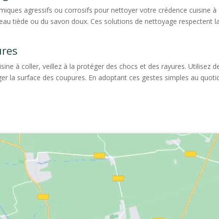
s chimiques agressifs ou corrosifs pour nettoyer votre crédence cuisine 
e l’eau tiède ou du savon doux. Ces solutions de nettoyage respectent 
ures
ine à coller, veillez à la protéger des chocs et des rayures. Utilisez
r la surface des coupures. En adoptant ces gestes simples au quotid