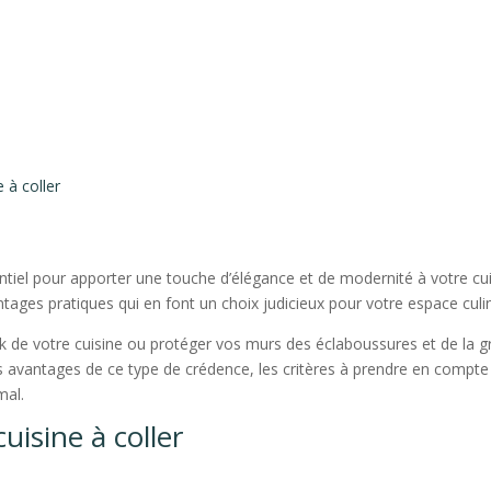
 à coller
ntiel pour apporter une touche d’élégance et de modernité à votre cuis
tages pratiques qui en font un choix judicieux pour votre espace culin
 de votre cuisine ou protéger vos murs des éclaboussures et de la grai
 avantages de ce type de crédence, les critères à prendre en compte po
mal.
uisine à coller