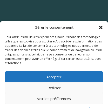
Gérer le consentement
Pour offrir les meilleures expériences, nous utilisons des technologies
telles que les cookies pour stocker et/ou accéder aux informations des
appareils. Le fait de consentir à ces technologies nous permettra de
traiter des données telles que le comportement de navigation ou les ID
uniques sur ce site. Le fait de ne pas consentir ou de retirer son
consentement peut avoir un effet négatif sur certaines caractéristiques
et fonctions.
© 2026 M Development
–
Mentions légales
–
Tous droits réservés –
Blog
Accepter
Refuser
Voir les préférences